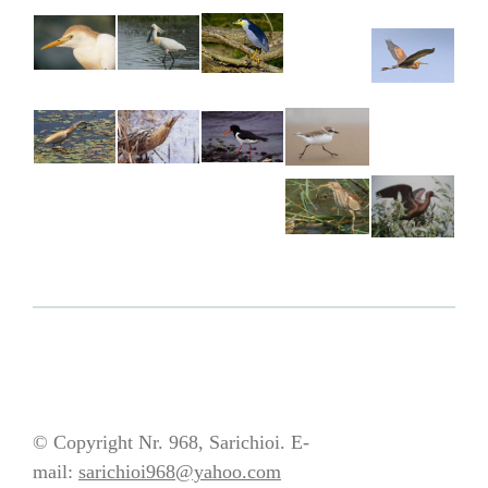
© Copyright Nr. 968, Sarichioi. E-
mail:
sarichioi968@yahoo.com