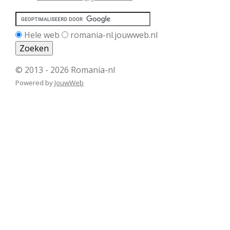
Hele web
romania-nl.jouwweb.nl
© 2013 - 2026 Romania-nl
Powered by
JouwWeb