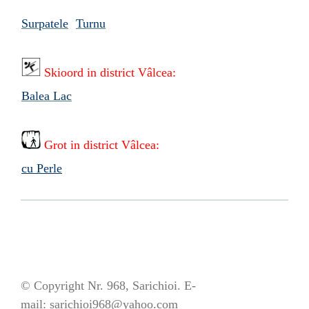
Surpatele
Turnu
Skioord in
district Vâlcea:
Balea Lac
Grot in
district Vâlcea:
cu Perle
© Copyright Nr. 968, Sarichioi. E-
mail:
sarichioi968@yahoo.com