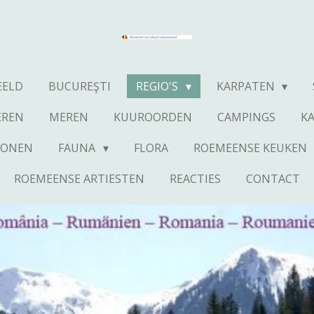
EELD
BUCUREŞTI
REGIO'S
KARPATEN
EREN
MEREN
KUUROORDEN
CAMPINGS
K
CONEN
FAUNA
FLORA
ROEMEENSE KEUKEN
ROEMEENSE ARTIESTEN
REACTIES
CONTACT