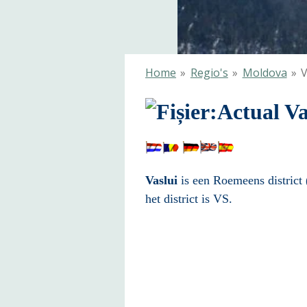
Home
»
Regio's
»
Moldova
»
V
Vaslui
is een
Roemeens
district 
het district is VS.