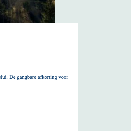
slui
lui
. De gangbare afkorting voor