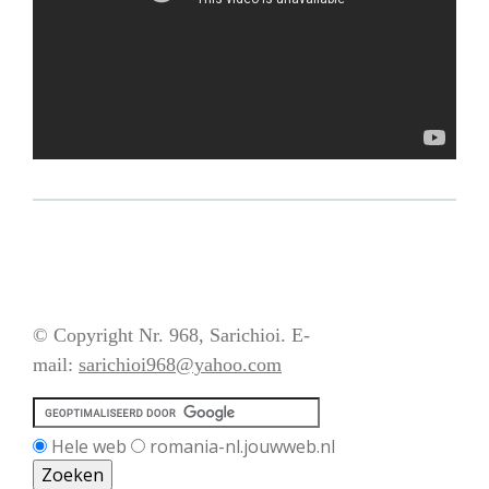
© Copyright Nr. 968, Sarichioi. E-
mail:
sarichioi968@yahoo.com
Hele web
romania-nl.jouwweb.nl