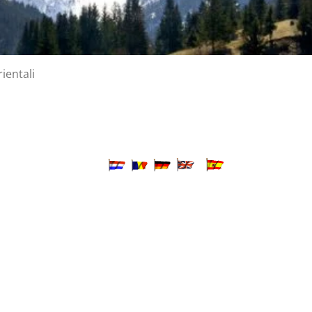
ientali
Orientali