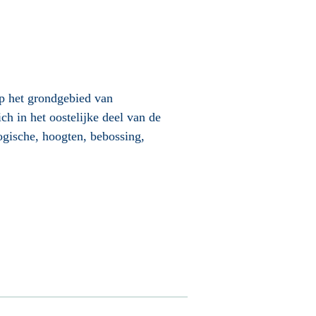
op het grondgebied van
h in het oostelijke deel van de
ogische, hoogten, bebossing,