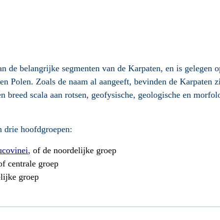
an de belangrijke segmenten van de Karpaten, en is gelegen 
n Polen. Zoals de naam al aangeeft, bevinden de Karpaten zic
en breed scala aan rotsen, geofysische, geologische en morfol
n drie hoofdgroepen:
ucovinei
,
of de noordelijke groep
of centrale groep
lijke groep