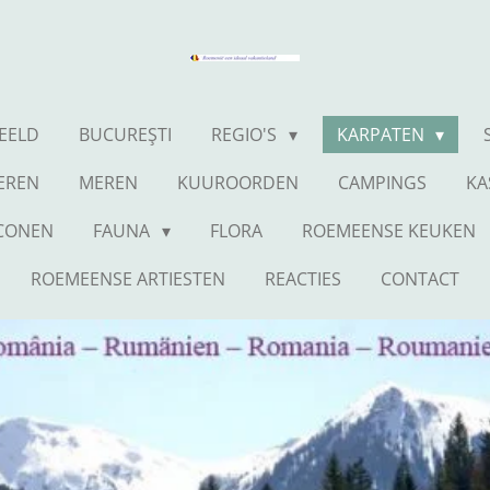
BEELD
BUCUREŞTI
REGIO'S
KARPATEN
IEREN
MEREN
KUUROORDEN
CAMPINGS
KA
ICONEN
FAUNA
FLORA
ROEMEENSE KEUKEN
ROEMEENSE ARTIESTEN
REACTIES
CONTACT