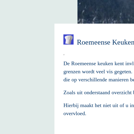
Roemeens
'
De Roemeense keuken kent invloe
grenzen wordt veel vis gegeten.
die op verschillende manieren 
Zoals uit onderstaand overzicht 
Hierbij maakt het niet uit of u i
overvloed.