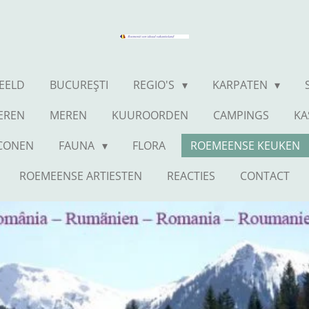
BEELD
BUCUREŞTI
REGIO'S
KARPATEN
IEREN
MEREN
KUUROORDEN
CAMPINGS
KA
ICONEN
FAUNA
FLORA
ROEMEENSE KEUKEN
ROEMEENSE ARTIESTEN
REACTIES
CONTACT