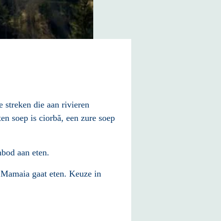
 streken die aan rivieren
n soep is ciorbă, een zure soep
nbod aan eten.
in Mamaia gaat eten. Keuze in