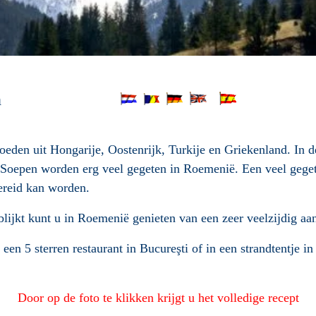
e Keuken
den uit Hongarije, Oostenrijk, Turkije en Griekenland. In de
 Soepen worden erg veel gegeten in Roemenië. Een veel gegete
bereid kan worden.
blijkt kunt u in Roemenië genieten van een zeer veelzijdig aa
n een 5 sterren restaurant in Bucureşti of in een strandtentje 
Door op de foto te klikken krijgt u het volledige recept