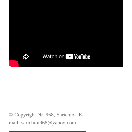
© Copyright Nr. 968, Sarichioi. E-
mail:
sarichioi968@yahoo.com