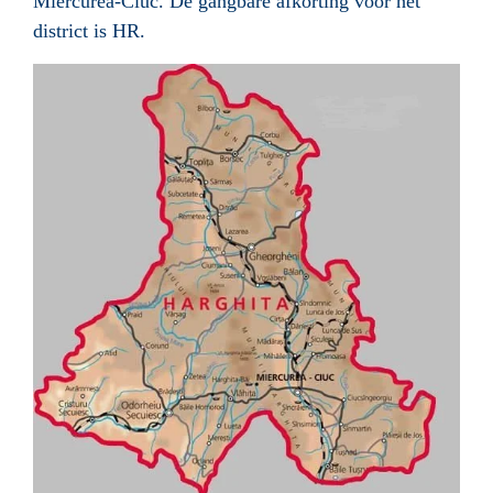
Miercurea-Ciuc. De gangbare afkorting voor het
district is HR.