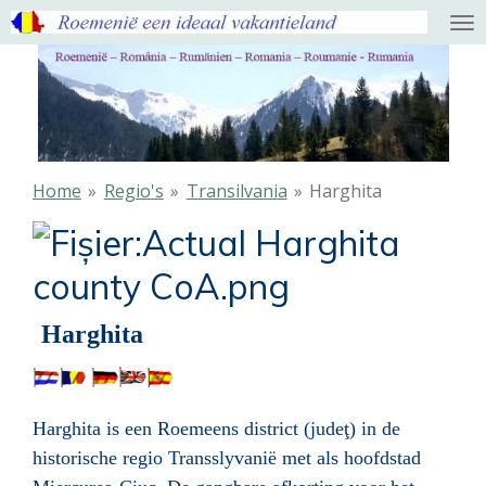
Ga
direct
naar
de
hoofdinhoud
Home
»
Regio's
»
Transilvania
»
Harghita
Harghita
Harghita is een Roemeens district (judeţ) in de
historische regio Transslyvanië met als hoofdstad