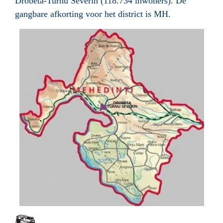
Drobeta-Turnu Severin
(118.734 inwoners). De
gangbare afkorting voor het district is MH.