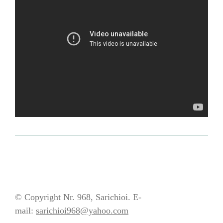
© Copyright Nr. 968, Sarichioi. E-
mail:
sarichioi968@yahoo.com