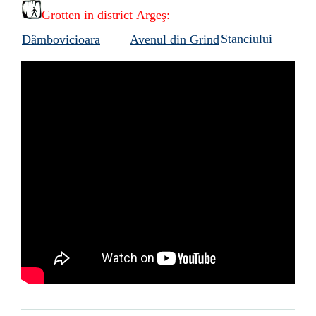
Grotten in district Argeş:
Stanciului
Dâmbovicioara
Avenul din Grind