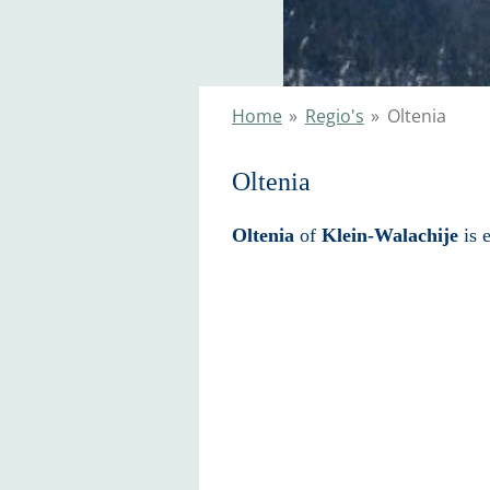
Home
»
Regio's
»
Oltenia
Oltenia
Oltenia
of
Klein-Walachije
is 