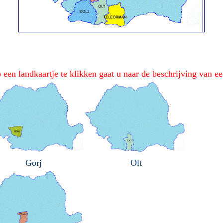
en landkaartje te klikken gaat u naar de beschrijving van een
Gorj
Olt