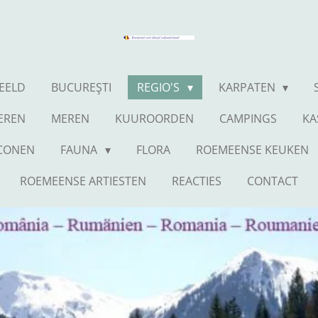
BEELD
BUCUREŞTI
REGIO'S
KARPATEN
IEREN
MEREN
KUUROORDEN
CAMPINGS
KA
ICONEN
FAUNA
FLORA
ROEMEENSE KEUKEN
ROEMEENSE ARTIESTEN
REACTIES
CONTACT