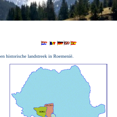
een historische landstreek in
Roemenië
.