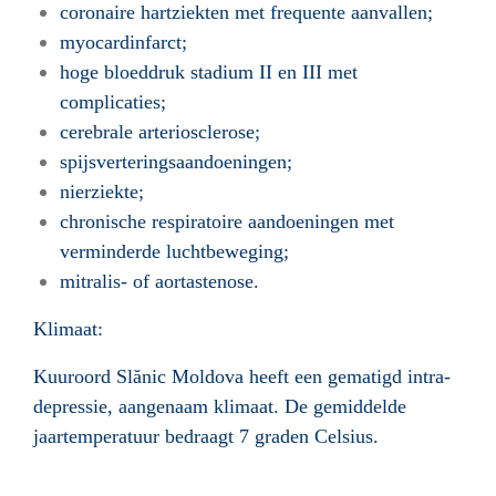
coronaire hartziekten met frequente aanvallen;
myocardinfarct;
hoge bloeddruk stadium II en III met
complicaties;
cerebrale arteriosclerose;
spijsverteringsaandoeningen;
nierziekte;
chronische respiratoire aandoeningen met
verminderde luchtbeweging;
mitralis- of aortastenose.
Klimaat:
Kuuroord Slănic Moldova heeft een gematigd intra-
depressie, aangenaam klimaat. De gemiddelde
jaartemperatuur bedraagt
7 graden Celsius.