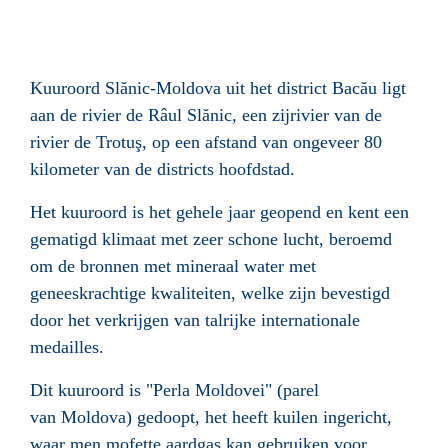
Kuuroord Slănic-Moldova uit het district Bacău ligt
aan de rivier de Râul Slănic, een zijrivier van de
rivier de Trotuş, op een afstand van ongeveer 80
kilometer van de districts hoofdstad.
Het kuuroord is het gehele jaar geopend en kent een
gematigd klimaat met zeer schone lucht, beroemd
om de bronnen met mineraal water met
geneeskrachtige kwaliteiten, welke zijn bevestigd
door het verkrijgen van talrijke internationale
medailles.
Dit kuuroord is "Perla Moldovei" (parel
van Moldova) gedoopt,
het heeft kuilen ingericht,
waar men mofette aardgas kan gebruiken voor