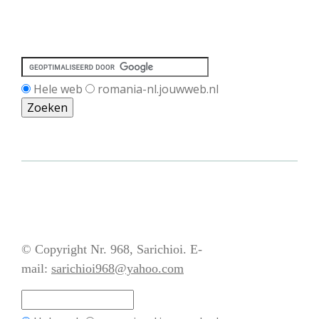
Hele web
romania-nl.jouwweb.nl
© Copyright Nr. 968, Sarichioi. E-
mail:
sarichioi968@yahoo.com