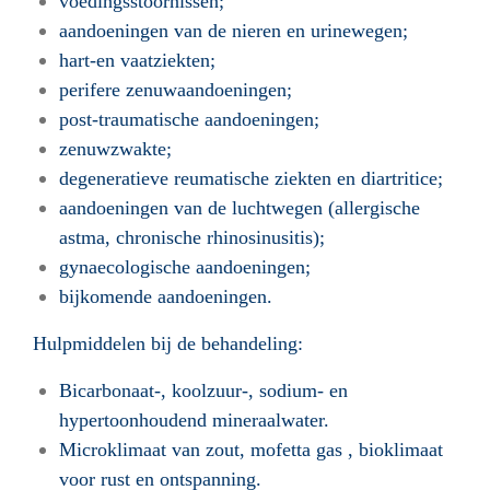
voedingsstoornissen;
aandoeningen van de nieren en urinewegen;
hart-en vaatziekten;
perifere zenuwaandoeningen;
post-traumatische aandoeningen;
zenuwzwakte;
degeneratieve reumatische ziekten en diartritice;
aandoeningen van de luchtwegen (allergische
astma, chronische rhinosinusitis);
gynaecologische aandoeningen;
bijkomende aandoeningen.
Hulpmiddelen bij de behandeling:
Bicarbonaat-, koolzuur-, sodium- en
hypertoonhoudend mineraalwater.
Microklimaat van zout, mofetta gas , bioklimaat
voor rust en ontspanning.