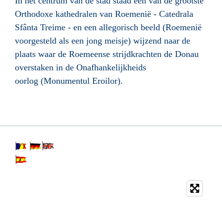
In het centrum van de stad staad één van de grootste
Orthodoxe kathedralen van Roemenië - Catedrala
Sfânta Treime - en een allegorisch beeld (Roemenië
voorgesteld als een jong meisje) wijzend naar de
plaats waar de Roemeense strijdkrachten de Donau
overstaken in de Onafhankelijkheids
oorlog (Monumentul Eroilor).