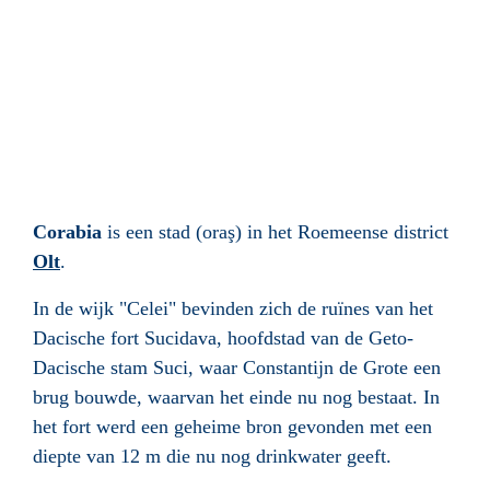
Corabia
is een
stad
(oraş) in het
Roemeense
district
Olt
.
In de wijk "Celei" bevinden zich de ruïnes van het
Dacische fort Sucidava, hoofdstad van de Geto-
Dacische stam Suci, waar Constantijn de Grote een
brug bouwde, waarvan het einde nu nog bestaat. In
het fort werd een geheime bron gevonden met een
diepte van 12 m die nu nog drinkwater geeft.