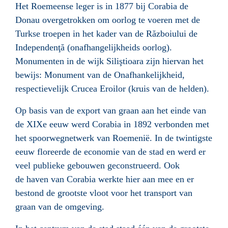
Het Roemeense leger is in 1877 bij Corabia de
Donau overgetrokken om oorlog te voeren met de
Turkse troepen in het kader van de
Războiului de
Independenţă
(onafhangelijkheids oorlog).
Monumenten in de wijk Siliştioara zijn hiervan het
bewijs: Monument van de Onafhankelijkheid,
respectievelijk Crucea Eroilor (kruis van de helden).
Op basis van de export van graan aan het einde van
de XIXe eeuw werd Corabia in 1892 verbonden met
het spoorwegnetwerk van Roemenië
. In de twintigste
eeuw floreerde de economie van de stad en werd er
veel publieke gebouwen geconstrueerd. Ook
de haven van Corabia werkte hier aan mee en er
bestond de grootste vloot voor het transport van
graan van de omgeving.