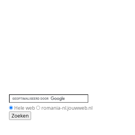
Hele web
romania-nl.jouwweb.nl