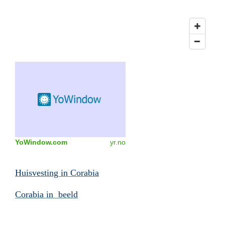
YoWindow.com
yr.no
Huisvesting in Corabia
Corabia in beeld