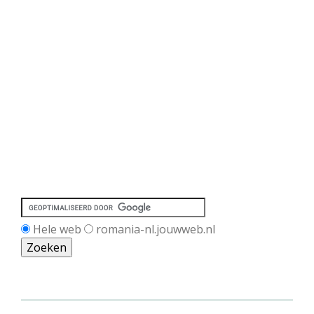
Hele web
romania-nl.jouwweb.nl