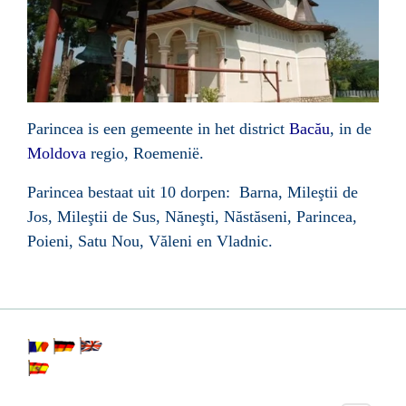
Parincea is een gemeente in het district
Bacău
, in de
Moldova
regio, Roemenië.
Parincea bestaat uit 10 dorpen: Barna, Mileştii de
Jos, Mileştii de Sus, Năneşti, Năstăseni, Parincea,
Poieni, Satu Nou, Văleni en Vladnic.